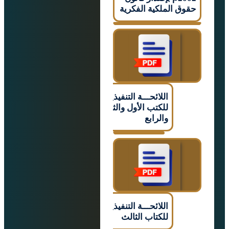
 الملكية الفكرية
اللائحـــة التنفيذيـــــة
للكتب الأول والثاني
والرابع
اللائحـــة التنفيذيـــــة
للكتاب الثالث