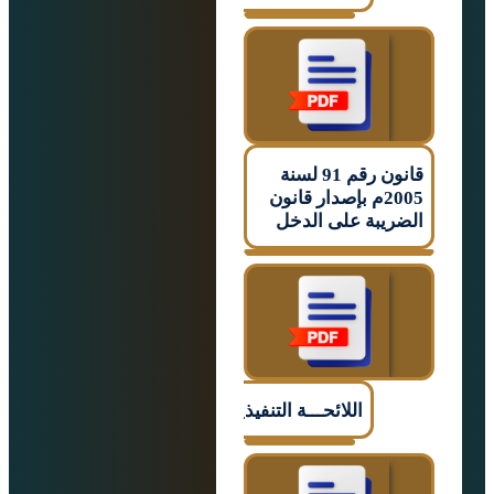
قانون رقم 91 لسنة
2005م بإصدار قانون
يبة على الدخل
اللائحـــة التنفيذيـــــة