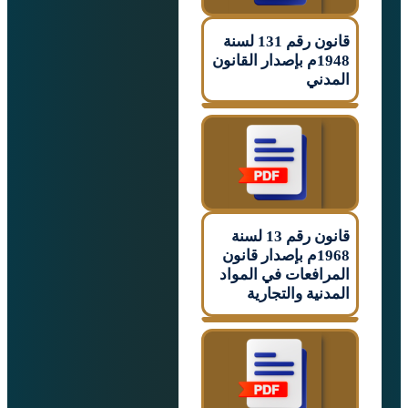
قانون رقم 131 لسنة
1948م بإصدار القانون
ني
قانون رقم 13 لسنة
1968م بإصدار قانون
افعات في المواد
ية والتجارية