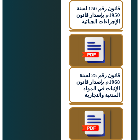
قانون رقم 150 لسنة
1950م بإصدار قانون
اءات الجنائية
قانون رقم 25 لسنة
1968م بإصدار قانون
ات في المواد
ية والتجارية