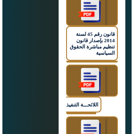
قانون رقم 45 لسنة
2014 بإصدار قانون
م مباشرة الحقوق
اسية
اللائحـــة التنفيذيـــــة