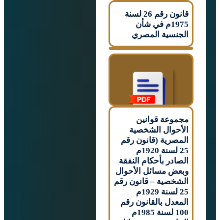
قانون رقم 26 لسنة
1975م في شأن
سية المصري
عة قوانين
وال الشخصية
رية (قانون رقم
25 لسنة 1920م
در بأحكام النفقة
 مسائل الأحوال
صية – قانون رقم
25 لسنة 1929م
دل بالقانون رقم
100 لسنة 1985م