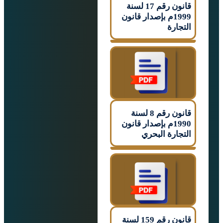
قانون رقم 17 لسنة
1999م بإصدار قانون
رة
قانون رقم 8 لسنة
1990م بإصدار قانون
ارة البحري
قانون رقم 159 لسنة