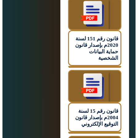
قانون رقم 151 لسنة
2020م بإصدار قانون
 البيانات
صية
قانون رقم 15 لسنة
2004م بإصدار قانون
يع الإلكتروني