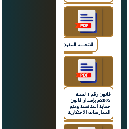
اللائحـــة التنفيذيـــــة
قانون رقم 3 لسنة
2005م بإصدار قانون
ة المنافسة ومنع
ارسات الاحتكارية