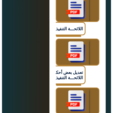
اللائحـــة التنفيذيـــــة
تعديل بعض أحكام
اللائحـــة التنفيذيـــــة